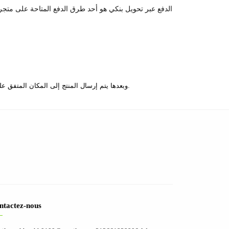
الدفع عبر تحويل بنكي هو أحد طرق الدفع المتاحة على متجرنا،
والدفع يتم عبر تحويل المبلغ المتفق عليه إلى حسابنا على موقع PayPal ، وبعدها يتم إرسال المنتج إلى المكان المتفق عليه.
ntactez-nous