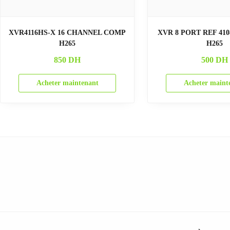
XVR4116HS-X 16 CHANNEL COMP
XVR 8 PORT REF 410
H265
H265
850
DH
500
DH
Acheter maintenant
Acheter maint