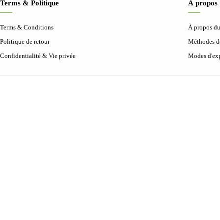
Terms & Politique
À propos
Terms & Conditions
À propos d
Politique de retour
Méthodes d
Confidentialité & Vie privée
Modes d'exp