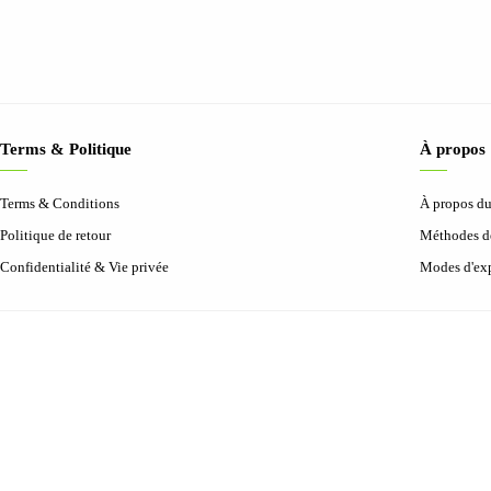
Terms & Politique
À propos
Terms & Conditions
À propos d
Politique de retour
Méthodes d
Confidentialité & Vie privée
Modes d'exp